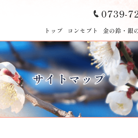
0739-7
トップ
コンセプト
金の鈴・銀